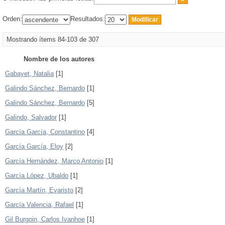
Orden:
Resultados:
Mostrando ítems 84-103 de 307
Nombre de los autores
Gabayet, Natalia
[1]
Galindo Sánchez, Bernardo
[1]
Galindo Sánchez, Bernardo
[5]
Galindo, Salvador
[1]
García García, Constantino
[4]
García García, Eloy
[2]
García Hernández, Marco Antonio
[1]
García López, Ubaldo
[1]
García Martín, Evaristo
[2]
García Valencia, Rafael
[1]
Gil Burgoin, Carlos Ivanhoe
[1]