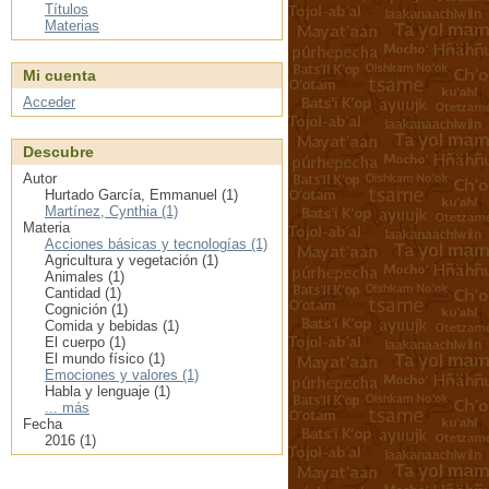
Títulos
Materias
Mi cuenta
Acceder
Descubre
Autor
Hurtado García, Emmanuel (1)
Martínez, Cynthia (1)
Materia
Acciones básicas y tecnologías (1)
Agricultura y vegetación (1)
Animales (1)
Cantidad (1)
Cognición (1)
Comida y bebidas (1)
El cuerpo (1)
El mundo físico (1)
Emociones y valores (1)
Habla y lenguaje (1)
... más
Fecha
2016 (1)