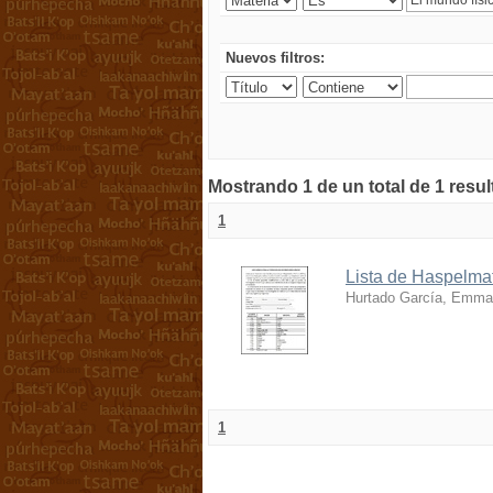
Nuevos filtros:
Mostrando 1 de un total de 1 resu
1
Lista de Haspelmat
Hurtado García, Emma
1