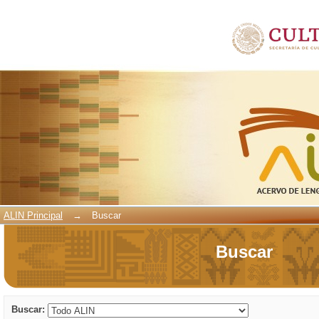
Buscar
ALIN Principal
→
Buscar
Buscar
Buscar: