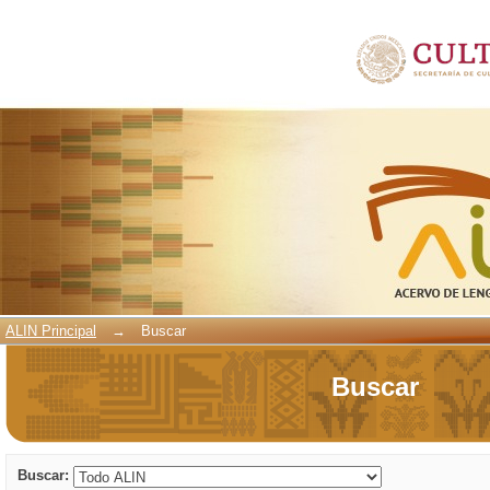
Buscar
ALIN Principal
→
Buscar
Buscar
Buscar: