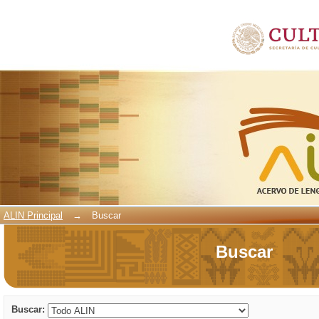
Buscar
ALIN Principal
→
Buscar
Buscar
Buscar: