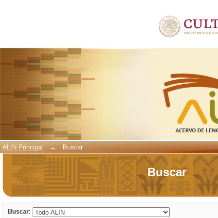
Buscar
ALIN Principal
→
Buscar
Buscar
Buscar: