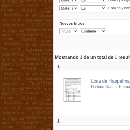
Nuevos filtros:
Mostrando 1 de un total de 1 resu
1
Lista de Haspelmat
Hurtado García, Emma
1