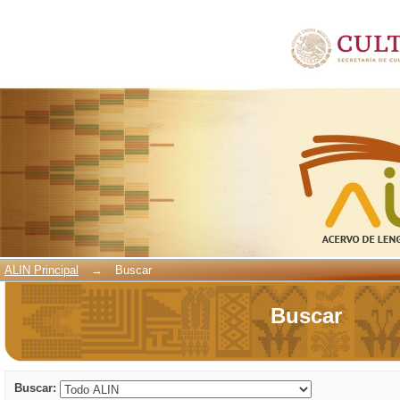
Buscar
ALIN Principal
→
Buscar
Buscar
Buscar: