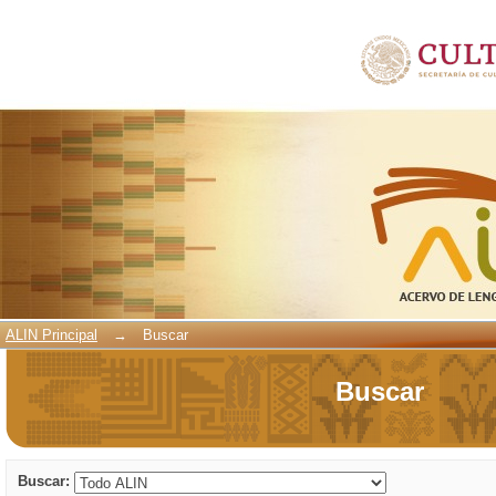
Buscar
ALIN Principal
→
Buscar
Buscar
Buscar: