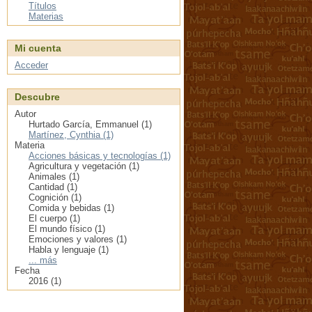
Títulos
Materias
Mi cuenta
Acceder
Descubre
Autor
Hurtado García, Emmanuel (1)
Martínez, Cynthia (1)
Materia
Acciones básicas y tecnologías (1)
Agricultura y vegetación (1)
Animales (1)
Cantidad (1)
Cognición (1)
Comida y bebidas (1)
El cuerpo (1)
El mundo físico (1)
Emociones y valores (1)
Habla y lenguaje (1)
... más
Fecha
2016 (1)