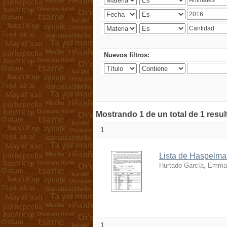
Nuevos filtros:
Mostrando 1 de un total de 1 resu
1
Lista de Haspelmat
Hurtado García, Emma
1