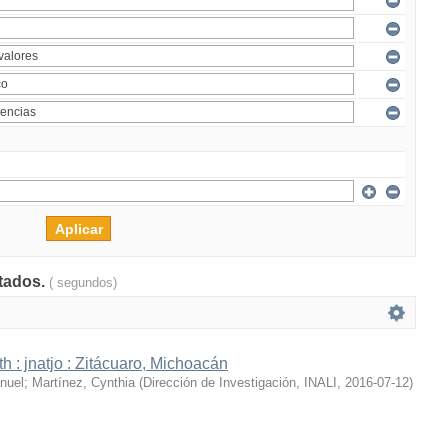
ltados.
( segundos)
h : jnatjo : Zitácuaro, Michoacán
nuel
;
Martínez, Cynthia
(
Dirección de Investigación, INALI
,
2016-07-12
)