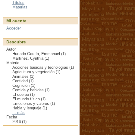
Títulos
Materias
Mi cuenta
Acceder
Descubre
Autor
Hurtado García, Emmanuel (1)
Martínez, Cynthia (1)
Materia
Acciones básicas y tecnologías (1)
Agricultura y vegetación (1)
Animales (1)
Cantidad (1)
Cognición (1)
Comida y bebidas (1)
El cuerpo (1)
El mundo físico (1)
Emociones y valores (1)
Habla y lenguaje (1)
... más
Fecha
2016 (1)