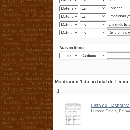
Nuevos filtros:
Mostrando 1 de un total de 1 resu
1
Lista de Haspelmat
Hurtado García, Emma