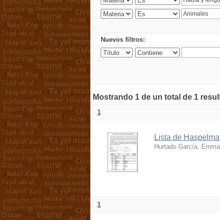
Nuevos filtros:
Mostrando 1 de un total de 1 resu
1
Lista de Haspelmat
Hurtado García, Emma
1