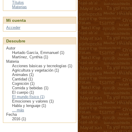
Títulos
Materias
Mi cuenta
Acceder
Descubre
Autor
Hurtado García, Emmanuel (1)
Martínez, Cynthia (1)
Materia
Acciones básicas y tecnologías (1)
Agricultura y vegetación (1)
Animales (1)
Cantidad (1)
Cognición (1)
Comida y bebidas (1)
El cuerpo (1)
El mundo físico (1)
Emociones y valores (1)
Habla y lenguaje (1)
... más
Fecha
2016 (1)