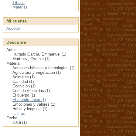
Títulos
Materias
Mi cuenta
Acceder
Descubre
Autor
Hurtado García, Emmanuel (1)
Martínez, Cynthia (1)
Materia
Acciones básicas y tecnologías (1)
Agricultura y vegetación (1)
Animales (1)
Cantidad (1)
Cognición (1)
Comida y bebidas (1)
El cuerpo (1)
El mundo físico (1)
Emociones y valores (1)
Habla y lenguaje (1)
... más
Fecha
2016 (1)