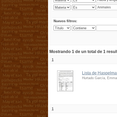
Nuevos filtros:
Mostrando 1 de un total de 1 resu
1
Lista de Haspelmat
Hurtado García, Emma
1