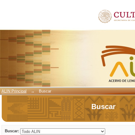
Buscar
ALIN Principal
→
Buscar
Buscar
Buscar: