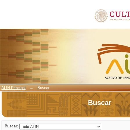
Buscar
ALIN Principal
→
Buscar
Buscar
Buscar: