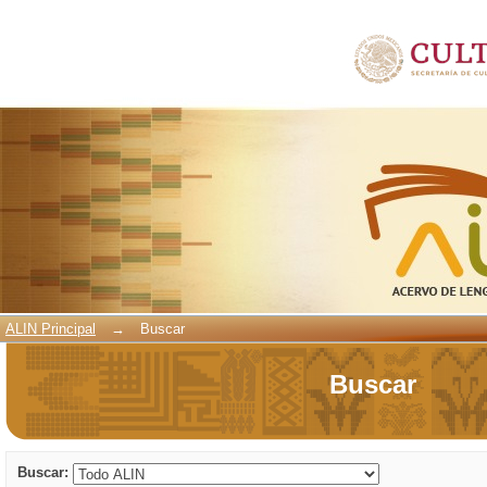
Buscar
ALIN Principal
→
Buscar
Buscar
Buscar: