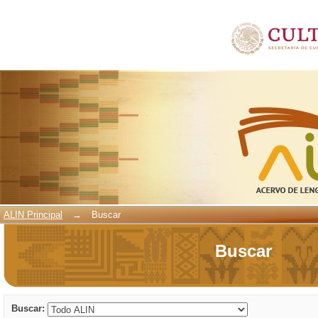
Buscar
ALIN Principal
→
Buscar
Buscar
Buscar: