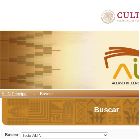
Buscar
ALIN Principal
→
Buscar
Buscar
Buscar: