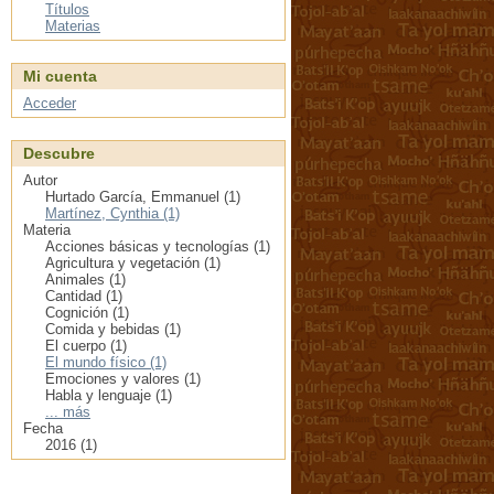
Títulos
Materias
Mi cuenta
Acceder
Descubre
Autor
Hurtado García, Emmanuel (1)
Martínez, Cynthia (1)
Materia
Acciones básicas y tecnologías (1)
Agricultura y vegetación (1)
Animales (1)
Cantidad (1)
Cognición (1)
Comida y bebidas (1)
El cuerpo (1)
El mundo físico (1)
Emociones y valores (1)
Habla y lenguaje (1)
... más
Fecha
2016 (1)