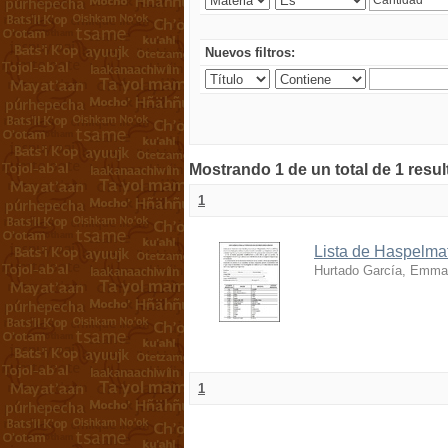
Nuevos filtros:
Mostrando 1 de un total de 1 resu
1
Lista de Haspelmat
Hurtado García, Emma
1