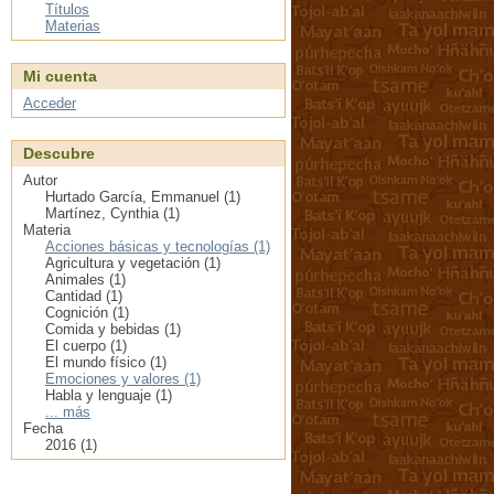
Títulos
Materias
Mi cuenta
Acceder
Descubre
Autor
Hurtado García, Emmanuel (1)
Martínez, Cynthia (1)
Materia
Acciones básicas y tecnologías (1)
Agricultura y vegetación (1)
Animales (1)
Cantidad (1)
Cognición (1)
Comida y bebidas (1)
El cuerpo (1)
El mundo físico (1)
Emociones y valores (1)
Habla y lenguaje (1)
... más
Fecha
2016 (1)