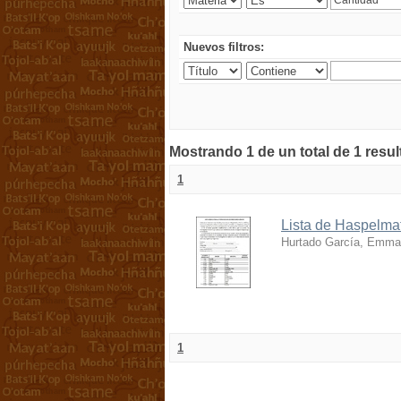
Nuevos filtros:
Mostrando 1 de un total de 1 resu
1
Lista de Haspelmat
Hurtado García, Emma
1