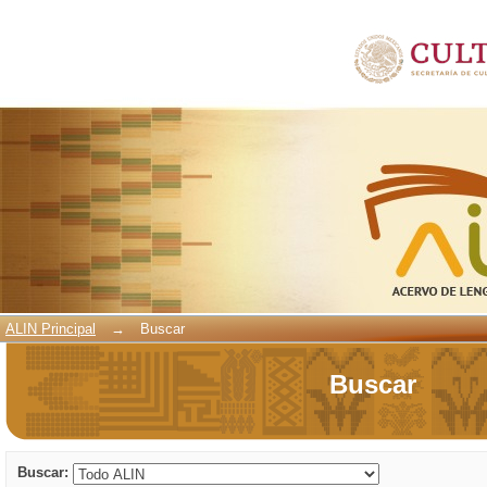
Buscar
ALIN Principal
→
Buscar
Buscar
Buscar: