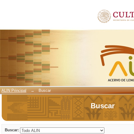
Buscar
ALIN Principal
→
Buscar
Buscar
Buscar: