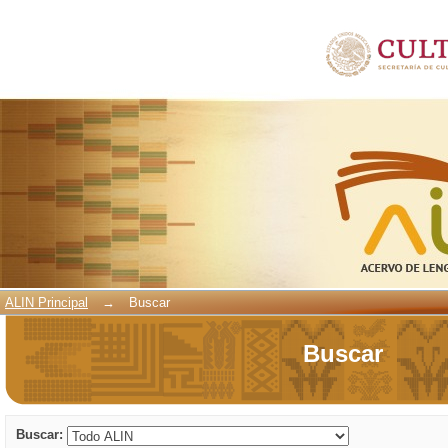
Buscar
ALIN Principal
→
Buscar
Buscar
Buscar: