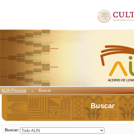
Buscar
ALIN Principal
→
Buscar
Buscar
Buscar: