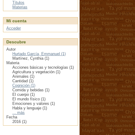
Títulos
Materias
Mi cuenta
Acceder
Descubre
Autor
Hurtado García, Emmanuel (1)
Martínez, Cynthia (1)
Materia
Acciones básicas y tecnologías (1)
Agricultura y vegetación (1)
Animales (1)
Cantidad (1)
Cognición (1)
Comida y bebidas (1)
El cuerpo (1)
El mundo físico (1)
Emociones y valores (1)
Habla y lenguaje (1)
... más
Fecha
2016 (1)