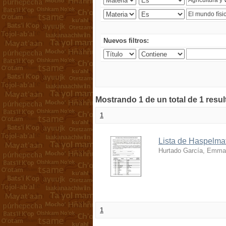
Nuevos filtros:
Mostrando 1 de un total de 1 resu
1
Lista de Haspelmat
Hurtado García, Emma
1