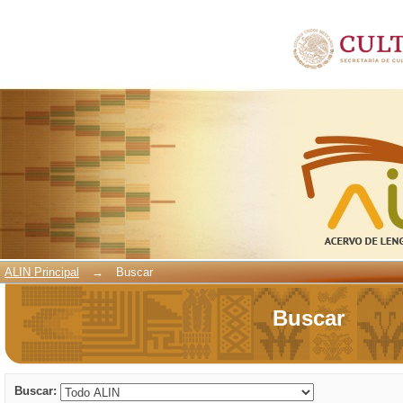
Buscar
ALIN Principal
→
Buscar
Buscar
Buscar: