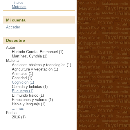
Títulos
Materias
Mi cuenta
Acceder
Descubre
Autor
Hurtado García, Emmanuel (1)
Martínez, Cynthia (1)
Materia
Acciones básicas y tecnologías (1)
Agricultura y vegetación (1)
Animales (1)
Cantidad (1)
Cognición (1)
Comida y bebidas (1)
El cuerpo (1)
El mundo físico (1)
Emociones y valores (1)
Habla y lenguaje (1)
... más
Fecha
2016 (1)