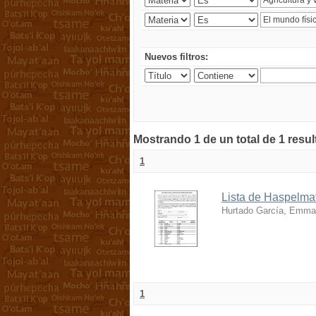
Nuevos filtros:
Mostrando 1 de un total de 1 resu
1
Lista de Haspelmat
Hurtado García, Emma
1