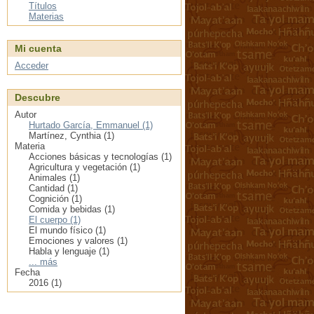
Títulos
Materias
Mi cuenta
Acceder
Descubre
Autor
Hurtado García, Emmanuel (1)
Martínez, Cynthia (1)
Materia
Acciones básicas y tecnologías (1)
Agricultura y vegetación (1)
Animales (1)
Cantidad (1)
Cognición (1)
Comida y bebidas (1)
El cuerpo (1)
El mundo físico (1)
Emociones y valores (1)
Habla y lenguaje (1)
... más
Fecha
2016 (1)