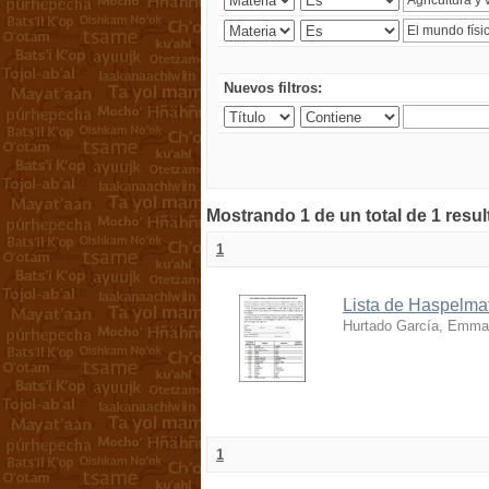
Nuevos filtros:
Mostrando 1 de un total de 1 resu
1
Lista de Haspelmat
Hurtado García, Emma
1