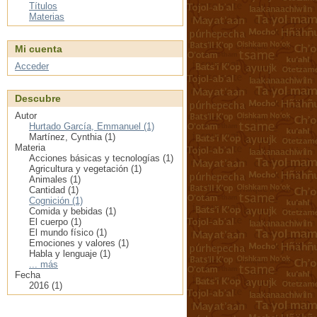
Títulos
Materias
Mi cuenta
Acceder
Descubre
Autor
Hurtado García, Emmanuel (1)
Martínez, Cynthia (1)
Materia
Acciones básicas y tecnologías (1)
Agricultura y vegetación (1)
Animales (1)
Cantidad (1)
Cognición (1)
Comida y bebidas (1)
El cuerpo (1)
El mundo físico (1)
Emociones y valores (1)
Habla y lenguaje (1)
... más
Fecha
2016 (1)