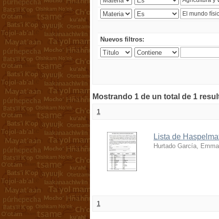
Nuevos filtros:
Mostrando 1 de un total de 1 resu
1
Lista de Haspelmat
Hurtado García, Emma
1