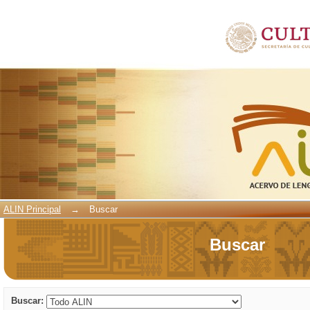
Buscar
ALIN Principal
→
Buscar
Buscar
Buscar: