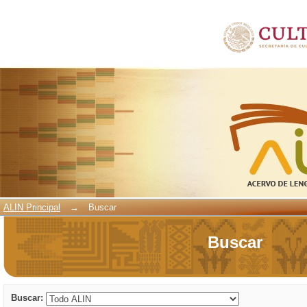
Buscar
ALIN Principal
→
Buscar
Buscar
Buscar: