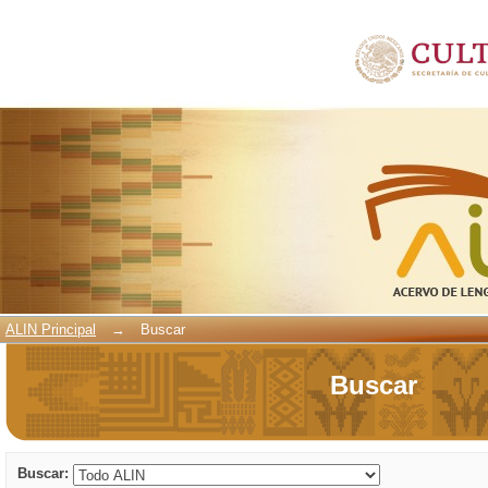
Buscar
ALIN Principal
→
Buscar
Buscar
Buscar: