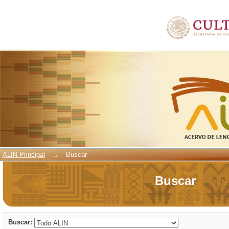
Buscar
ALIN Principal
→
Buscar
Buscar
Buscar: