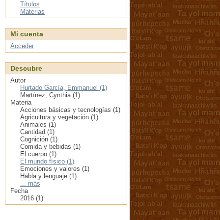
Títulos
Materias
Mi cuenta
Acceder
Descubre
Autor
Hurtado García, Emmanuel (1)
Martínez, Cynthia (1)
Materia
Acciones básicas y tecnologías (1)
Agricultura y vegetación (1)
Animales (1)
Cantidad (1)
Cognición (1)
Comida y bebidas (1)
El cuerpo (1)
El mundo físico (1)
Emociones y valores (1)
Habla y lenguaje (1)
... más
Fecha
2016 (1)