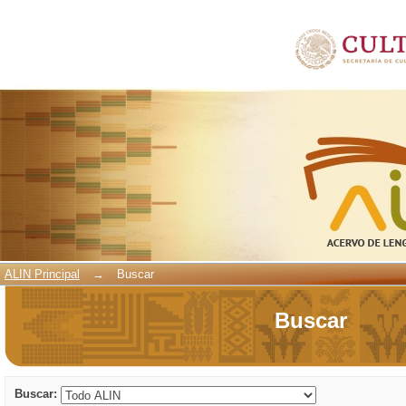
Buscar
ALIN Principal
→
Buscar
Buscar
Buscar: