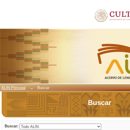
Buscar
ALIN Principal
→
Buscar
Buscar
Buscar: