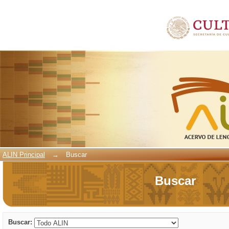
Buscar
ALIN Principal
→
Buscar
Buscar
Buscar: