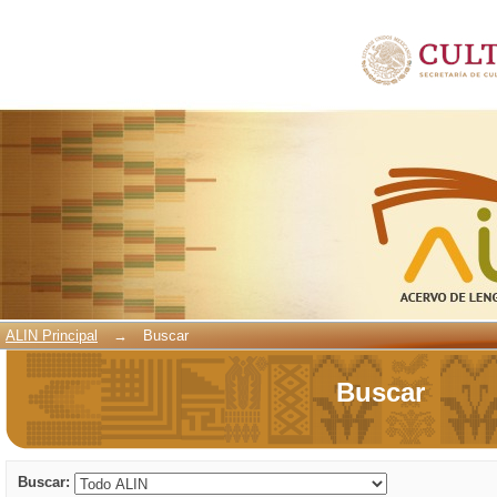
Buscar
ALIN Principal
→
Buscar
Buscar
Buscar: