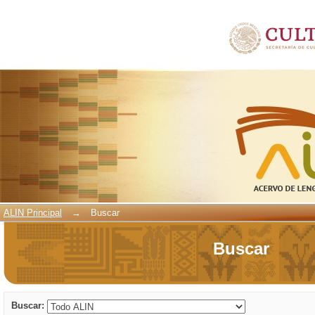
Buscar
ALIN Principal
→
Buscar
Buscar
Buscar: