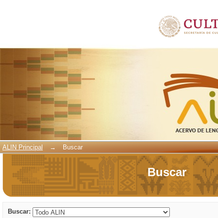
Buscar
ALIN Principal
→
Buscar
Buscar
Buscar: