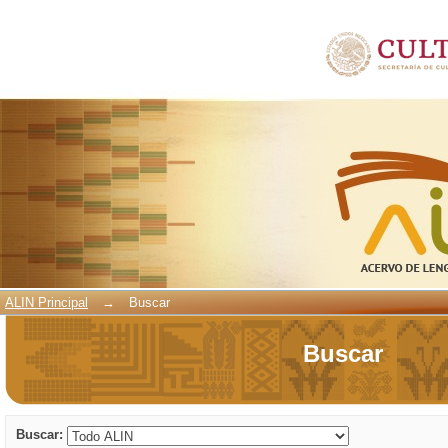
Buscar
ALIN Principal
→
Buscar
Buscar
Buscar: