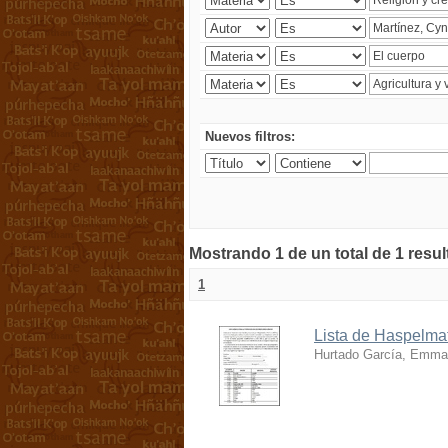
Nuevos filtros:
Mostrando 1 de un total de 1 resu
1
Lista de Haspelmat
Hurtado García, Emma