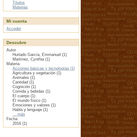
Títulos
Materias
Mi cuenta
Acceder
Descubre
Autor
Hurtado García, Emmanuel (1)
Martínez, Cynthia (1)
Materia
Acciones básicas y tecnologías (1)
Agricultura y vegetación (1)
Animales (1)
Cantidad (1)
Cognición (1)
Comida y bebidas (1)
El cuerpo (1)
El mundo físico (1)
Emociones y valores (1)
Habla y lenguaje (1)
... más
Fecha
2016 (1)