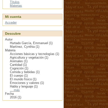
Títulos
Materias
Mi cuenta
Acceder
Descubre
Autor
Hurtado García, Emmanuel (1)
Martínez, Cynthia (1)
Materia
Acciones básicas y tecnologías (1)
Agricultura y vegetación (1)
Animales (1)
Cantidad (1)
Cognición (1)
Comida y bebidas (1)
El cuerpo (1)
El mundo físico (1)
Emociones y valores (1)
Habla y lenguaje (1)
... más
Fecha
2016 (1)