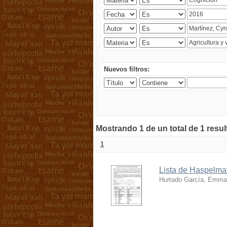
Nuevos filtros:
Mostrando 1 de un total de 1 resu
1
Lista de Haspelmat
Hurtado García, Emma