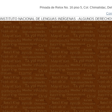
Privada de Relox No. 16 piso 5, Col. Chimalistac, De
Con
INSTITUTO NACIONAL DE LENGUAS INDÍGENAS - ALGUNOS DERECHOS