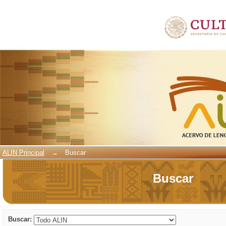
Buscar
ALIN Principal
→
Buscar
Buscar
Buscar: