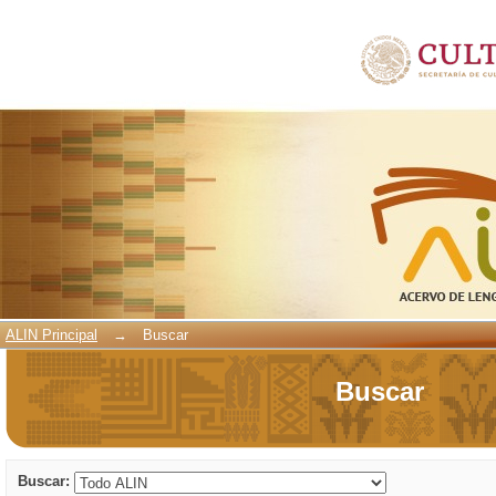
Buscar
ALIN Principal
→
Buscar
Buscar
Buscar: