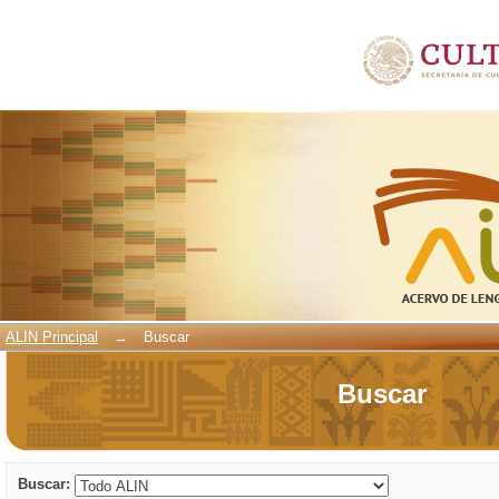
Buscar
ALIN Principal
→
Buscar
Buscar
Buscar: