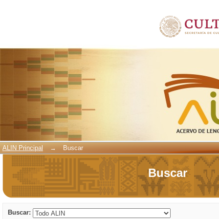
Buscar
ALIN Principal
→
Buscar
Buscar
Buscar: