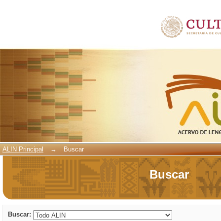
Buscar
ALIN Principal
→
Buscar
Buscar
Buscar: