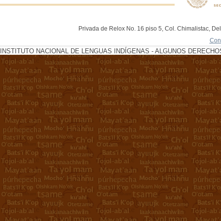
Privada de Relox No. 16 piso 5, Col. Chimalistac, De
Con
INSTITUTO NACIONAL DE LENGUAS INDÍGENAS - ALGUNOS DERECHOS