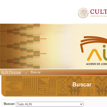
Buscar
ALIN Principal
→
Buscar
Buscar
Buscar: