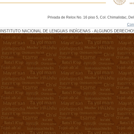
Privada de Relox No. 16 piso 5, Col. Chimalistac, De
Con
INSTITUTO NACIONAL DE LENGUAS INDÍGENAS - ALGUNOS DERECHOS