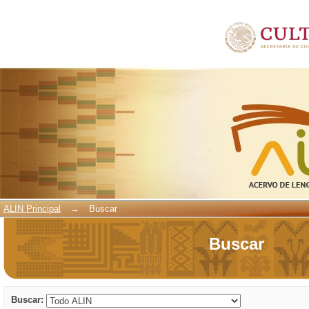
Buscar
ALIN Principal
→
Buscar
Buscar
Buscar: