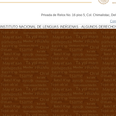
Privada de Relox No. 16 piso 5, Col. Chimalistac, De
Con
INSTITUTO NACIONAL DE LENGUAS INDÍGENAS - ALGUNOS DERECHOS